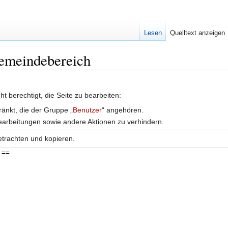
Lesen
Quelltext anzeigen
Gemeindebereich
t berechtigt, die Seite zu bearbeiten:
ränkt, die der Gruppe „
Benutzer
“ angehören.
earbeitungen sowie andere Aktionen zu verhindern.
etrachten und kopieren.