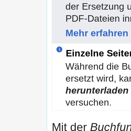
der Ersetzung 
PDF-Dateien in
Mehr erfahren
Einzelne Seit
Während die B
ersetzt wird, ka
herunterladen
versuchen.
Mit der
Buchfun