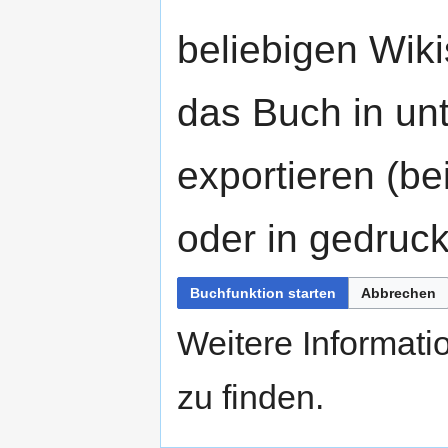
beliebigen Wiki
das Buch in un
exportieren (b
oder in gedruck
Buchfunktion starten
Abbrechen
Weitere Informati
zu finden.