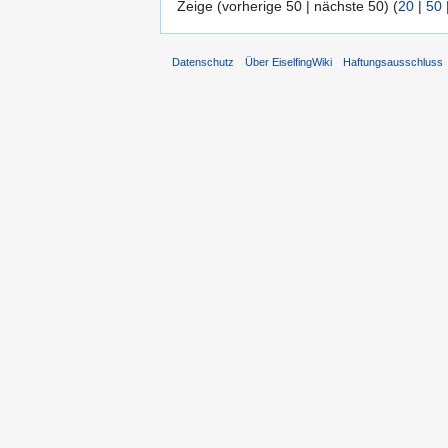
Zeige (vorherige 50 | nächste 50) (
20
|
50
Datenschutz
Über EiselfingWiki
Haftungsausschluss